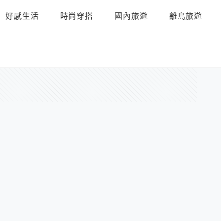
好感生活
時尚穿搭
國內旅遊
離島旅遊