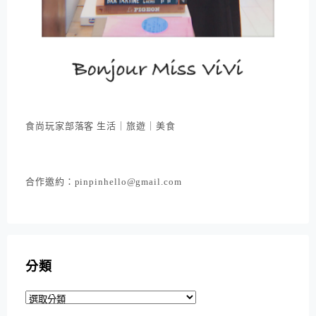
食尚玩家部落客 生活｜旅遊｜美食
合作邀約：pinpinhello@gmail.com
分類
分
類