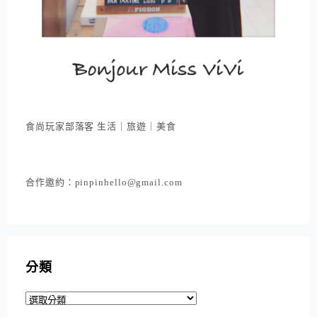
食尚玩家部落客 生活｜旅遊｜美食
合作邀約：pinpinhello@gmail.com
分類
分
類