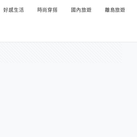
好感生活
時尚穿搭
國內旅遊
離島旅遊