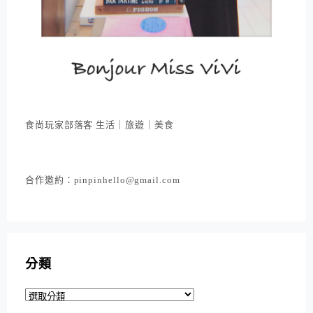
食尚玩家部落客 生活｜旅遊｜美食
合作邀約：pinpinhello@gmail.com
分類
分
類