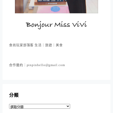
食尚玩家部落客 生活｜旅遊｜美食
合作邀約：pinpinhello@gmail.com
分類
分
類