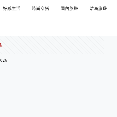
好感生活
時尚穿搭
國內旅遊
離島旅遊
6
26