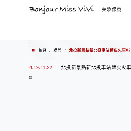
選單
美妝保養
首頁
媒體
北投新景點新北投車站藍皮火車02
/
/
2019.11.22
北投新景點新北投車站藍皮火車0