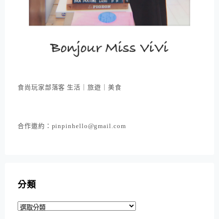
食尚玩家部落客 生活｜旅遊｜美食
合作邀約：pinpinhello@gmail.com
分類
分
類