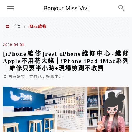
選單
Bonjour Miss Vivi
首頁
iMac維修
/
iMac維修
2019.04.01
[iPhone維修]rest iPhone維修中心-維修
Apple不用花大錢｜iPhone iPad iMac系列
｜維修只要半小時+現場檢測不收費
,
居家選物︱文具3C
好感生活