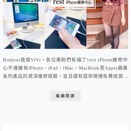
Bonjour我是ViVi，各位果粉們有福了!rest iPhone維修中
心不僅擁有iPhone、iPad、iMac、MacBook等Apple蘋果
系列產品的資深維修經驗，並且還有提供現場免費檢測、
30分鐘快速維修的貼心服務。國家檢驗合格電池、專業
維修經驗施作，更搭配優惠活動方案，從此維修Apple產
繼續閱讀
品再也不用等待冗長時間、再也不用花大錢了!