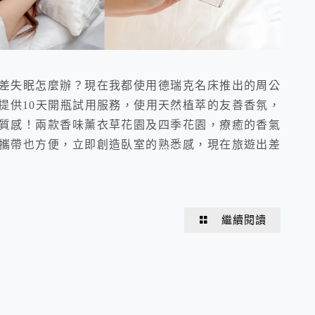
差失眠怎麼辦？現在我都使用德瑞克名床推出的周公
提供10天開瓶試用服務，使用天然植萃的友善香氛，
質感！兩款香味薰衣草花園及四季花園，療癒的香氣
攜帶也方便，立即創造臥室的熟悉感，現在旅遊出差
繼續閱讀