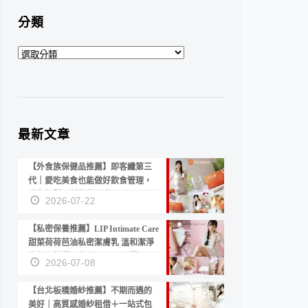
分類
分
類
最新文章
【外食族保健品推薦】即客纖第三
代｜愛吃美食也能做好飲食管理，
陪你輕鬆面對聚餐日常！
2026-07-22
【私密保養推薦】LIP Intimate Care
甜菜荷荷芭油私密潔膚乳 溫和潔淨
洗後不乾澀 不起泡反而更舒服！
2026-07-08
【台北板橋婚紗推薦】不期而遇的
美好｜高質感婚紗租借＋一站式包