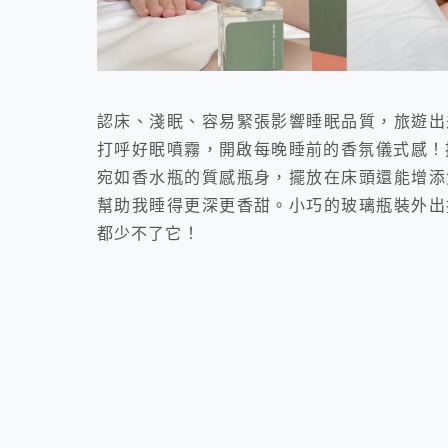
認床、淺眠、容易緊張影響睡眠品質，旅遊出
打呼好眠噴霧，開啟每晚睡前的香氛儀式感！
宛如香水瓶的質感瓶身，擺放在床頭還能增添
幫助我睡得更深更香甜。小巧的玻璃瓶裝外出
都少不了它！