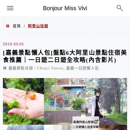
選單
Bonjour Miss Vivi
首頁
阿里山住宿
/
阿里山住宿
2019.03.01
[嘉義景點懶人包]盤點6大阿里山景點住宿美
食推薦｜一日遊二日遊全攻略(內含影片)
,
嘉義景點住宿｜Chiayi Travel
嘉義一日遊懶人包