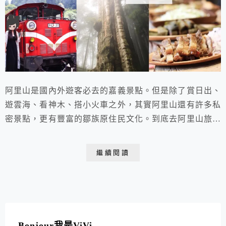
阿里山是國內外遊客必去的嘉義景點。但是除了賞日出、
遊雲海、看神木、搭小火車之外，其實阿里山還有許多私
密景點，更有豐富的鄒族原住民文化。到底去阿里山旅遊
還有哪些是不能錯過的必遊景點呢?今天ViVi就告訴你如
何深度玩阿里山!
繼續閱讀
Bonjour我是ViVi