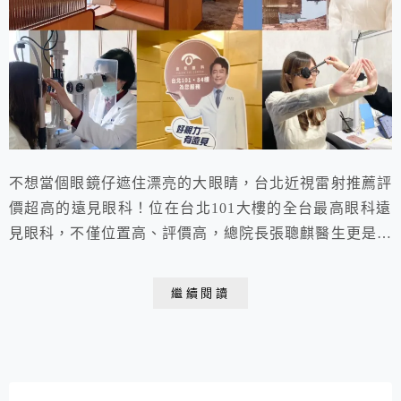
不想當個眼鏡仔遮住漂亮的大眼睛，台北近視雷射推薦評
價超高的遠見眼科！位在台北101大樓的全台最高眼科遠
見眼科，不僅位置高、評價高，總院長張聰麒醫生更是眼
科雷射的專家，採用超越醫學中心的精密儀器，比一般眼
科診所更高規格的精密近視雷射檢查流程，提供高度客製
繼續閱讀
化的手術療程。台北101眼科旗艦中心更擁有六星級的就
診空間，高空美景搭配咖啡香，讓近視雷射諮詢也能擁有
貴婦般的享受呢！