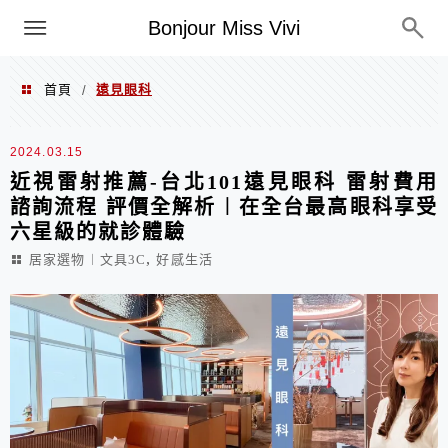
選單
Bonjour Miss Vivi
首頁
遠見眼科
/
遠見眼科
2024.03.15
近視雷射推薦-台北101遠見眼科 雷射費用
諮詢流程 評價全解析︱在全台最高眼科享受
六星級的就診體驗
,
居家選物︱文具3C
好感生活