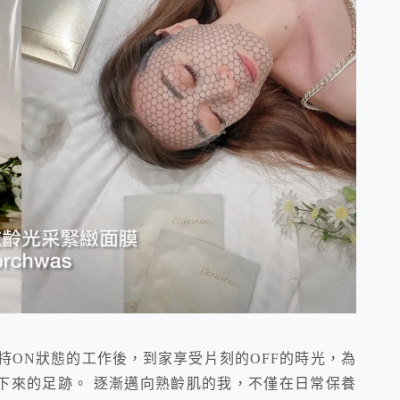
持ON狀態的工作後，到家享受片刻的OFF的時光，為
下來的足跡。 逐漸邁向熟齡肌的我，不僅在日常保養