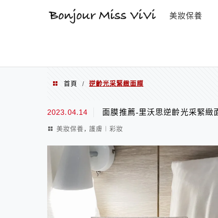
選單
美妝保養
首頁
逆齡光采緊緻面膜
/
逆齡光采緊緻面膜
2023.04.14
面膜推薦-里沃思逆齡光采緊緻
,
美妝保養
護膚︱彩妝