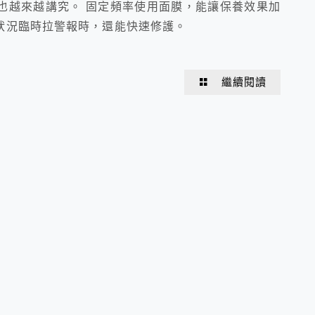
也越來越講究。 固定頻率使用面膜，能讓保養效果加
狀況臨時拉警報時，還能快速修護。
繼續閱讀