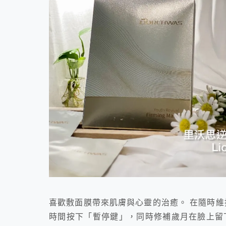
喜歡敷面膜帶來肌膚與心靈的治癒。 在隨時維
時間按下「暫停鍵」，同時修補歲月在臉上留