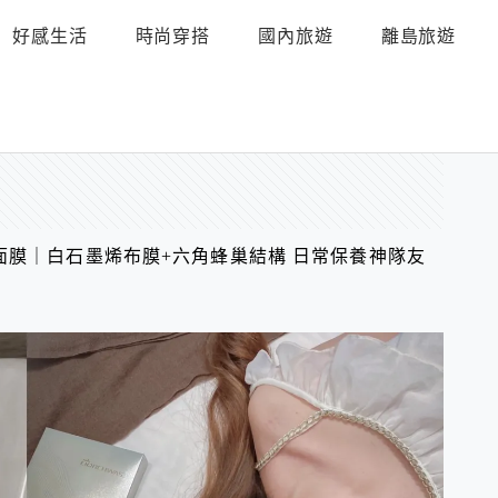
好感生活
時尚穿搭
國內旅遊
離島旅遊
面膜｜白石墨烯布膜+六角蜂巢結構 日常保養神隊友