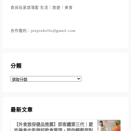
食尚玩家部落客 生活｜旅遊｜美食
合作邀約：pinpinhello@gmail.com
分類
分
類
最新文章
【外食族保健品推薦】即客纖第三代｜愛
吃美食也能做好飲食管理，陪你輕鬆面對