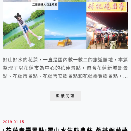
好山好水的花蓮，一直是國內數一數二的旅遊勝地，本篇
整理了以花蓮市為中心的花蓮景點，包含花蓮新城鄉景
點、花蓮市景點、花蓮吉安鄉景點和花蓮壽豐鄉景點，供
大家做為一日遊、兩天一夜遊的行程參考。
繼續閱讀
2019.01.15
[花蓮壽豐景點]雲山水生態農莊-蒂芬妮藍夢