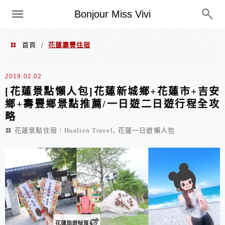
選單
Bonjour Miss Vivi
首頁
花蓮壽豐住宿
/
花蓮壽豐住宿
2019.02.02
[花蓮景點懶人包]花蓮新城鄉+花蓮市+吉安
鄉+壽豐鄉景點推薦/一日遊二日遊行程全攻
略
,
花蓮景點住宿︱Hualien Travel
花蓮一日遊懶人包