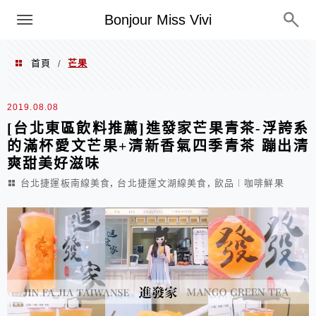
選單
Bonjour Miss Vivi
首頁
芒果
/
芒果
2019.08.08
[台北東區飲料推薦]進發家芒果青茶-浮誇系
的滿杯愛文芒果+清新香氣四季青茶 蹦出清
爽甜美好滋味
,
,
台北捷運板南線美食
台北捷運文湖線美食
飲品︱咖啡鮮果