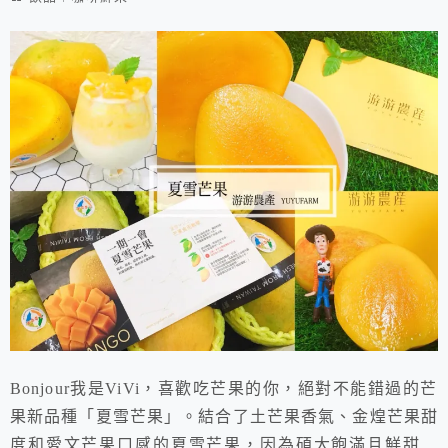
Bonjour我是ViVi，喜歡吃芒果的你，絕對不能錯過的芒
果新品種「夏雪芒果」。結合了土芒果香氣、金煌芒果甜
度和愛文芒果口感的夏雪芒果，因為碩大飽滿且鮮甜多