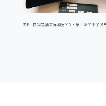
老Pin自詡為插畫界潮男XD，身上總少不了各