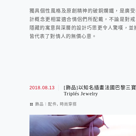
獨具個性風格及原創精神的破銅爛鐵，是廣受
計概念更相當適合情侶們所配戴，不論是對戒
隱藏的寓意與深層的設計巧思更令人驚嘆，並擁
皆代表了對情人的無價心意。
2018.08.13
[飾品]以知名插畫法國巴黎三寶
Triplés Jewelry
,
飾品︱配件
時尚穿搭