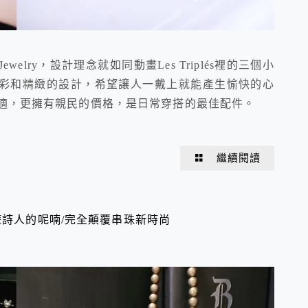
ewelry，設計理念就如同動畫Les Triplés裡的三個小
彩和精緻的設計，希望讓人一戴上就能產生愉快的心
舒適，更擁有親民的價格，是日常穿搭的最佳配件。
繼續閱讀
遊詩人的呢喃/完全顛覆串珠新時尚