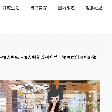
好感生活
時尚穿搭
國內旅遊
離島旅遊
戒+情人對鍊 +情人對飾系列推薦｜獨具原創風格純銀