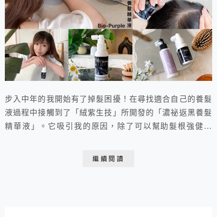
步入中年的我開始有了掉髮困擾！在尋找適合自己的養髮
液過程中接觸到了「絨紫生技」所開發的「濃祕返黑養髮
精華液」。它吸引我的原因，除了可以幫助髮根強健之
外，還可以幫助頭髮回復青春髮色，對於我來說真是一舉
兩得呢！ 建議搭配「紫舒頭皮精華液」一起使用效果更
繼續閱讀
佳！長期使用頭髮也感覺更加豐盈了！