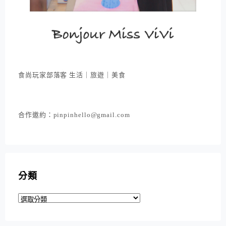
食尚玩家部落客 生活｜旅遊｜美食
合作邀約：pinpinhello@gmail.com
分類
分
類