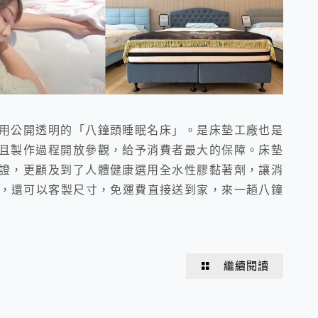
用公開透明的「八鐘頭睡眠名床」。是床墊工廠也是
且製作過程開放參觀，給予消費者最大的保障。床墊
證，更顧及到了人體健康選用全水性膠黏著劑，讓消
務，還可以客製尺寸，免運費直接送到家，來一趟八鐘
繼續閱讀