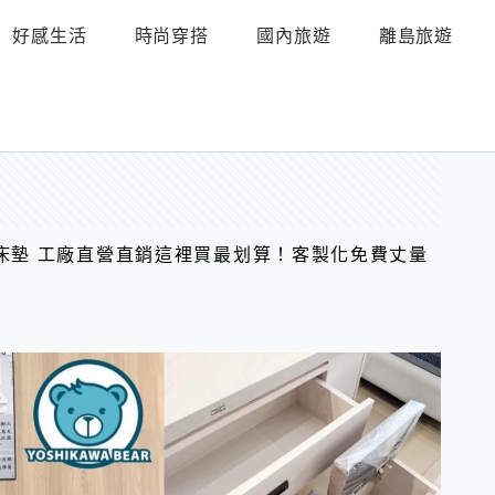
好感生活
時尚穿搭
國內旅遊
離島旅遊
床墊 工廠直營直銷這裡買最划算！客製化免費丈量