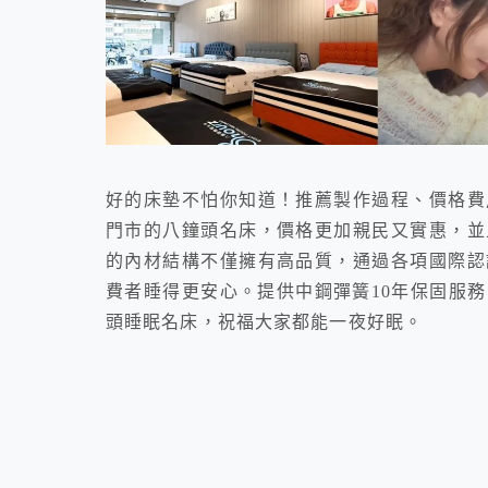
好的床墊不怕你知道！推薦製作過程、價格費
門市的八鐘頭名床，價格更加親民又實惠，並
的內材結構不僅擁有高品質，通過各項國際認
費者睡得更安心。提供中鋼彈簧10年保固服
頭睡眠名床，祝福大家都能一夜好眠。