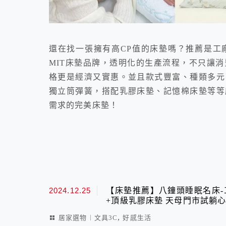
還在找一張擁有高CP值的床墊嗎？推薦是工
MIT床墊品牌，透明化的生產流程，不只讓
格更是經濟又實惠。並且款式豐富、種類多元
獨立筒彈簧，搭配乳膠床墊、記憶棉床墊等等
需求的完美床墊！
2024.12.25
【床墊推薦】八鐘頭睡眠名床-
+頂級乳膠床墊 天母門市試躺
,
居家選物︱文具3C
好感生活