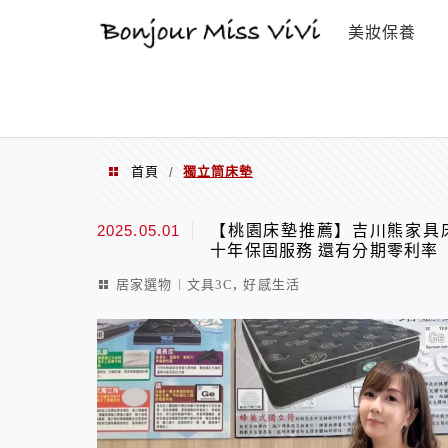
選單
美妝保養
首頁
獨立筒床墊
/
獨立筒床墊
2025.05.01
【桃園床墊推薦】吉川熊家具
十年保固服務 還有分期零利率
,
居家選物︱文具3C
好感生活