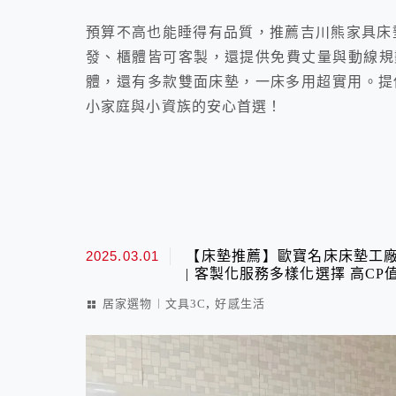
預算不高也能睡得有品質，推薦吉川熊家具床
發、櫃體皆可客製，還提供免費丈量與動線規
體，還有多款雙面床墊，一床多用超實用。提
小家庭與小資族的安心首選！
2025.03.01
【床墊推薦】歐寶名床床墊工廠
| 客製化服務多樣化選擇 高C
,
居家選物︱文具3C
好感生活