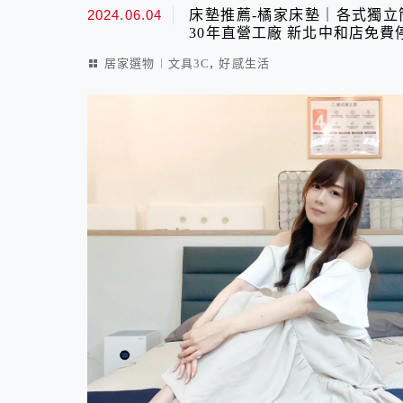
2024.06.04
床墊推薦-橘家床墊｜各式獨立
30年直營工廠 新北中和店免費
,
居家選物︱文具3C
好感生活