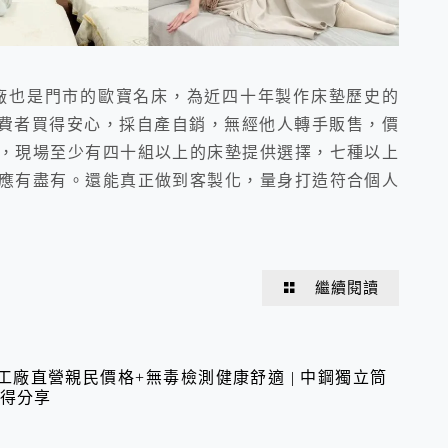
廠也是門市的歐寶名床，為近四十年製作床墊歷史的
消費者買得安心，採自產自銷，無經他人轉手販售，價
，現場至少有四十組以上的床墊提供選擇，七種以上
應有盡有。還能真正做到客製化，量身打造符合個人
繼續閱讀
工廠直營親民價格+無毒檢測健康舒適 | 中鋼獨立筒
心得分享