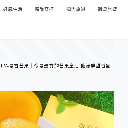
好感生活
時尚穿搭
國內旅遊
離島旅遊
的LV-夏雪芒果｜今夏最夯的芒果皇后 飽滿鮮甜香氣