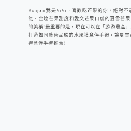
Bonjour我是ViVi，喜歡吃芒果的你，
氣、金煌芒果甜度和愛文芒果口感的夏雪芒果
的美稱!最重要的是，現在可以在「游游農產」
打造如同藝術品般的水果禮盒伴手禮，讓夏雪
禮盒伴手禮推薦!