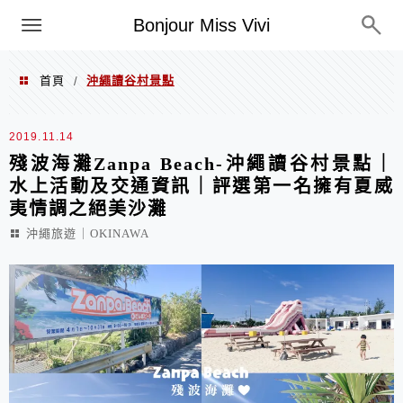
選單
Bonjour Miss Vivi
首頁
沖繩讀谷村景點
/
沖繩讀谷村景點
2019.11.14
殘波海灘Zanpa Beach-沖繩讀谷村景點｜
水上活動及交通資訊｜評選第一名擁有夏威
夷情調之絕美沙灘
沖繩旅遊｜OKINAWA