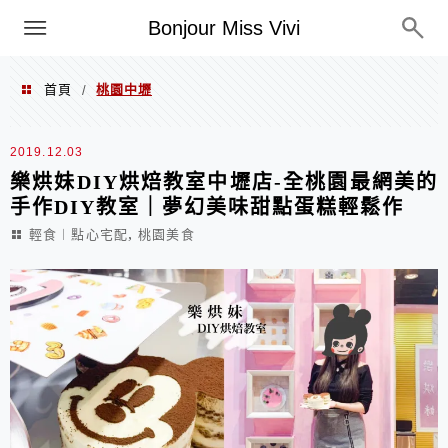
選單
Bonjour Miss Vivi
首頁
桃園中壢
/
桃園中壢
2019.12.03
樂烘妹DIY烘焙教室中壢店-全桃園最網美的
手作DIY教室｜夢幻美味甜點蛋糕輕鬆作
,
輕食︱點心宅配
桃園美食