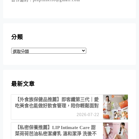
分類
分
類
最新文章
【外食族保健品推薦】即客纖第三代｜愛
吃美食也能做好飲食管理，陪你輕鬆面對
聚餐日常！
2026-07-22
【私密保養推薦】LIP Intimate Care 甜
菜荷荷芭油私密潔膚乳 溫和潔淨 洗後不