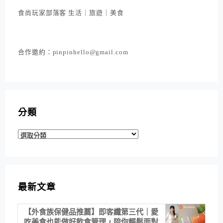
食尚玩家部落客 生活｜旅遊｜美食
合作邀約：pinpinhello@gmail.com
分類
分
類
最新文章
【外食族保健品推薦】即客纖第三代｜愛
吃美食也能做好飲食管理，陪你輕鬆面對