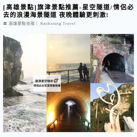
[高雄景點]旗津景點推薦-星空隧道/情侶必
去的浪漫海景隧道 夜晚體驗更刺激!
高雄景點住宿｜ Kaohsiung Travel