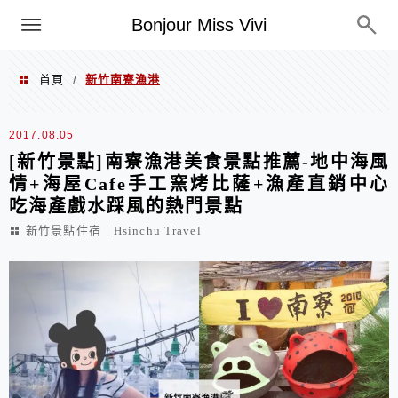
選單
Bonjour Miss Vivi
首頁
新竹南寮漁港
/
新竹南寮漁港
2017.08.05
[新竹景點]南寮漁港美食景點推薦-地中海風
情+海屋Cafe手工窯烤比薩+漁產直銷中心
吃海產戲水踩風的熱門景點
新竹景點住宿｜Hsinchu Travel