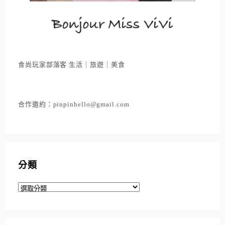
食尚玩家部落客 生活｜旅遊｜美食
合作邀約：pinpinhello@gmail.com
分類
分
類