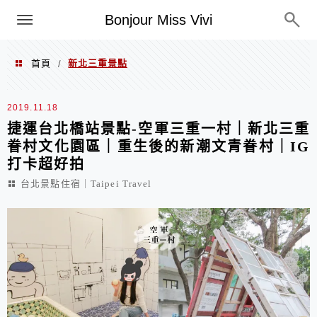
選單
Bonjour Miss Vivi
首頁
新北三重景點
/
新北三重景點
2019.11.18
捷運台北橋站景點-空軍三重一村｜新北三重
眷村文化園區｜重生後的新潮文青眷村｜IG
打卡超好拍
台北景點住宿｜Taipei Travel