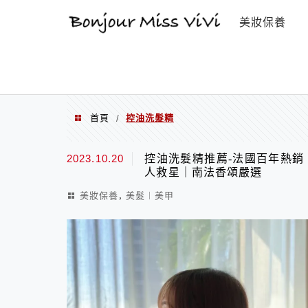
選單
美妝保養
首頁
控油洗髮精
/
控油洗髮精
2023.10.20
控油洗髮精推薦-法國百年熱銷
人救星｜南法香頌嚴選
,
美妝保養
美髮︱美甲