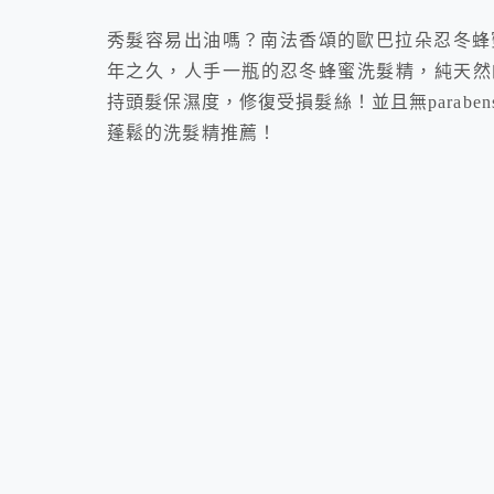
秀髮容易出油嗎？南法香頌的歐巴拉朵忍冬蜂
年之久，人手一瓶的忍冬蜂蜜洗髮精，純天然
持頭髮保濕度，修復受損髮絲！並且無parab
蓬鬆的洗髮精推薦！