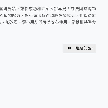
蜜洗髮精，讓你成功和油頭人說再見！在法國熱銷70
的植物配方，擁有南法特產頂級蜂蜜成分，能幫助維
ens、無矽靈，讓小朋友們可以安心使用，是我維持秀髮
繼續閱讀