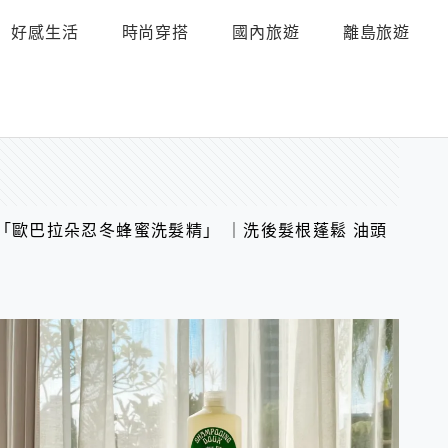
好感生活
時尚穿搭
國內旅遊
離島旅遊
「歐巴拉朵忍冬蜂蜜洗髮精」 ｜洗後髮根蓬鬆 油頭