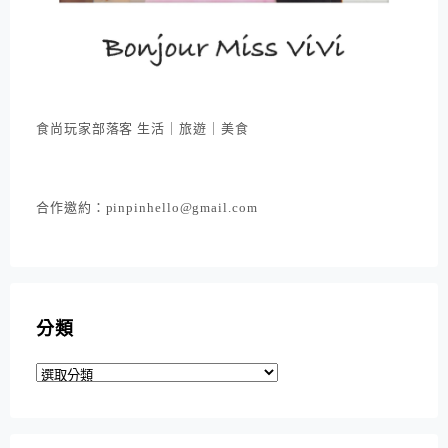
食尚玩家部落客 生活｜旅遊｜美食
合作邀約：pinpinhello@gmail.com
分類
分
類