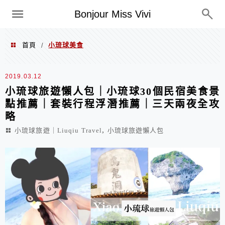
選單
Bonjour Miss Vivi
首頁
小琉球美食
/
小琉球美食
2019.03.12
小琉球旅遊懶人包｜小琉球30個民宿美食景
點推薦｜套裝行程浮潛推薦｜三天兩夜全攻
略
,
小琉球旅遊｜Liuqiu Travel
小琉球旅遊懶人包