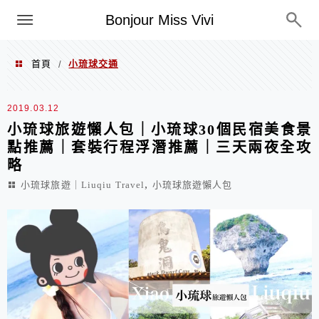
選單
Bonjour Miss Vivi
首頁
小琉球交通
/
小琉球交通
2019.03.12
小琉球旅遊懶人包｜小琉球30個民宿美食景
點推薦｜套裝行程浮潛推薦｜三天兩夜全攻
略
,
小琉球旅遊｜Liuqiu Travel
小琉球旅遊懶人包