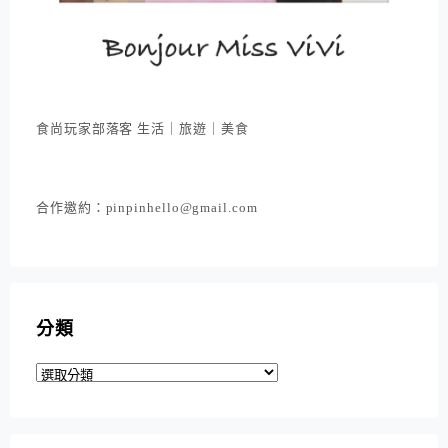
食尚玩家部落客 生活｜旅遊｜美食
合作邀約：pinpinhello@gmail.com
分類
分
類