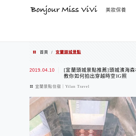
選單
美妝保養
首頁
宜蘭頭城景點
/
宜蘭頭城景點
2019.04.10
[宜蘭頭城景點推薦]頭城濱海森
教你如何拍出穿越時空IG照
宜蘭景點住宿｜Yilan Travel