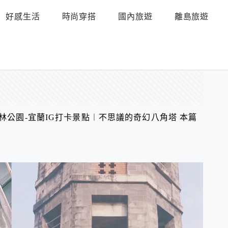
好感生活
時尚穿搭
國內旅遊
離島旅遊
林公園-宜蘭IG打卡景點︱不思議的奇幻八角塔 本篇