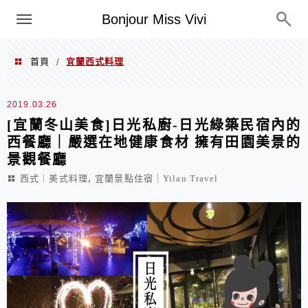
選單
Bonjour Miss Vivi
首頁
宜蘭西式料理
/
宜蘭西式料理
2019.03.26
[宜蘭冬山美食]日光私廚-日光綠築民宿內的
西餐廳｜嚴選在地健康食材 擁有田園美景的
景觀餐廳
,
西式︱美式料理
宜蘭景點住宿｜Yilan Travel