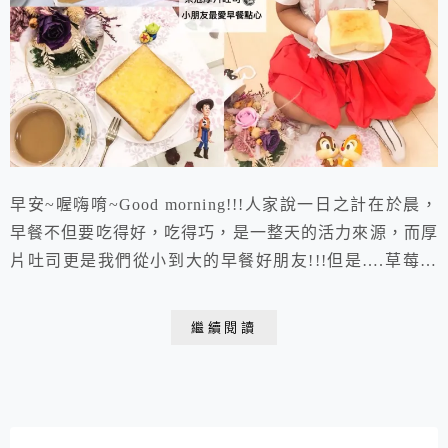
早安~喔嗨唷~Good morning!!!人家說一日之計在於晨，
早餐不但要吃得好，吃得巧，是一整天的活力來源，而厚
片吐司更是我們從小到大的早餐好朋友!!!但是….草莓口
味、花生口味、巧克力口味…咦!?怎麼家裡做的，跟外面
早餐店賣的都是這幾款千篇一律的抹醬吐司阿…..
繼續閱讀