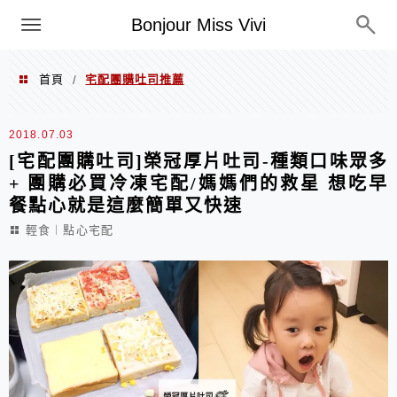
選單
Bonjour Miss Vivi
首頁
宅配團購吐司推薦
/
宅配團購吐司推薦
2018.07.03
[宅配團購吐司]榮冠厚片吐司-種類口味眾多
+ 團購必買冷凍宅配/媽媽們的救星 想吃早
餐點心就是這麼簡單又快速
輕食︱點心宅配