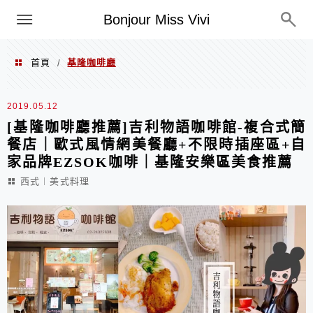
選單
Bonjour Miss Vivi
首頁
基隆咖啡廳
/
基隆咖啡廳
2019.05.12
[基隆咖啡廳推薦]吉利物語咖啡館-複合式簡
餐店｜歐式風情網美餐廳+不限時插座區+自
家品牌EZSOK咖啡｜基隆安樂區美食推薦
西式︱美式料理