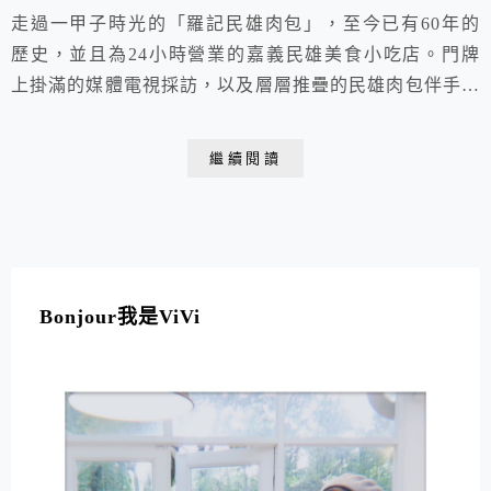
走過一甲子時光的「羅記民雄肉包」，至今已有60年的
歷史，並且為24小時營業的嘉義民雄美食小吃店。門牌
上掛滿的媒體電視採訪，以及層層推疊的民雄肉包伴手禮
盒，看得出其為在地知名的嘉義民雄美食。在餐點方面，
除了必點的招牌民雄肉包等傳統的中式早餐之外，還有提
繼續閱讀
供中西合併的西式早餐。最重要的是，民雄肉包近處全台
最美嘉義民雄星巴克，是可以順遊且交通便捷的嘉義民雄
美食推薦!
Bonjour我是ViVi