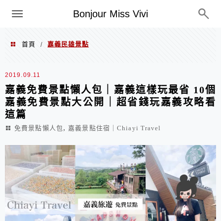
選單
Bonjour Miss Vivi
首頁
嘉義民雄景點
/
嘉義民雄景點
2019.09.11
嘉義免費景點懶人包｜嘉義這樣玩最省 10個
嘉義免費景點大公開｜超省錢玩嘉義攻略看
這篇
,
免費景點懶人包
嘉義景點住宿｜Chiayi Travel