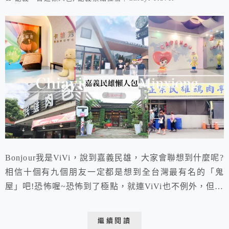
Bonjour我是ViVi，說到嘉義民雄，大家會聯想到什麼呢?
相信十個有九個朋友一定都是想到全台灣最有名的「鬼
屋」吧!恐怖喔~恐怖到了極點，就連ViVi也不例外，但是
除了嘉義民雄鬼屋外，大家似乎對嘉義民雄景點美食的印
象不多。是的沒錯，以往大家前往嘉義遊玩，都是直奔嘉
繼續閱讀