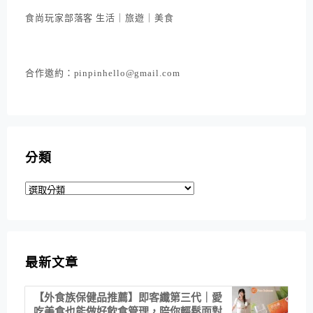
食尚玩家部落客 生活｜旅遊｜美食
合作邀約：pinpinhello@gmail.com
分類
分
類
最新文章
【外食族保健品推薦】即客纖第三代｜愛
吃美食也能做好飲食管理，陪你輕鬆面對