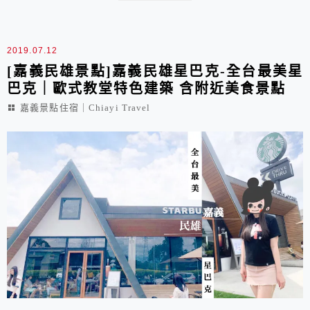
義阿里山，或是停留在嘉義市區吃吃有名的雞肉飯，實在
可惜!
2019.07.12
[嘉義民雄景點]嘉義民雄星巴克-全台最美星
巴克｜歐式教堂特色建築 含附近美食景點
嘉義景點住宿｜Chiayi Travel