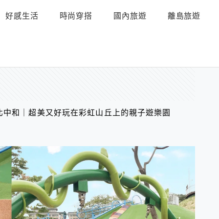
好感生活
時尚穿搭
國內旅遊
離島旅遊
北中和｜超美又好玩在彩虹山丘上的親子遊樂園