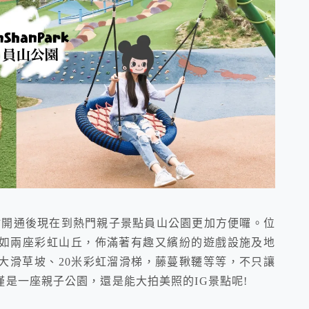
運橋和站開通後現在到熱門親子景點員山公園更加方便囉。位
如兩座彩虹山丘，佈滿著有趣又繽紛的遊戲設施及地
大滑草坡、20米彩虹溜滑梯，藤蔓鞦韆等等，不只讓
是一座親子公園，還是能大拍美照的IG景點呢!