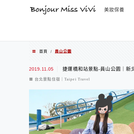
選單
美妝保養
首頁
員山公園
/
員山公園
2019.11.05
捷運橋和站景點-員山公園｜新
台北景點住宿｜Taipei Travel