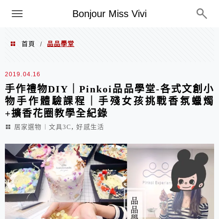
選單
Bonjour Miss Vivi
首頁
品品學堂
/
品品學堂
2019.04.16
手作禮物DIY｜Pinkoi品品學堂-各式文創小
物手作體驗課程｜手殘女孩挑戰香氛蠟燭
+擴香花圈教學全紀錄
,
居家選物︱文具3C
好感生活