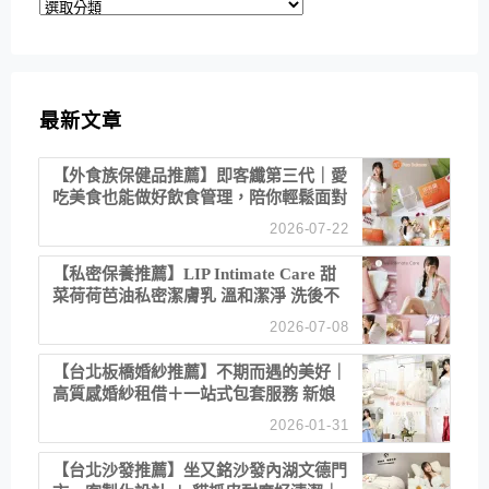
分
類
最新文章
【外食族保健品推薦】即客纖第三代｜愛
吃美食也能做好飲食管理，陪你輕鬆面對
聚餐日常！
2026-07-22
【私密保養推薦】LIP Intimate Care 甜
菜荷荷芭油私密潔膚乳 溫和潔淨 洗後不
乾澀 不起泡反而更舒服！
2026-07-08
【台北板橋婚紗推薦】不期而遇的美好｜
高質感婚紗租借＋一站式包套服務 新娘
備婚省心首選！
2026-01-31
【台北沙發推薦】坐又銘沙發內湖文德門