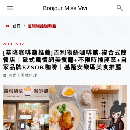
選單
Bonjour Miss Vivi
首頁
吉利物語咖啡館
/
吉利物語咖啡館
2019.05.12
[基隆咖啡廳推薦]吉利物語咖啡館-複合式簡
餐店｜歐式風情網美餐廳+不限時插座區+自
家品牌EZSOK咖啡｜基隆安樂區美食推薦
西式︱美式料理