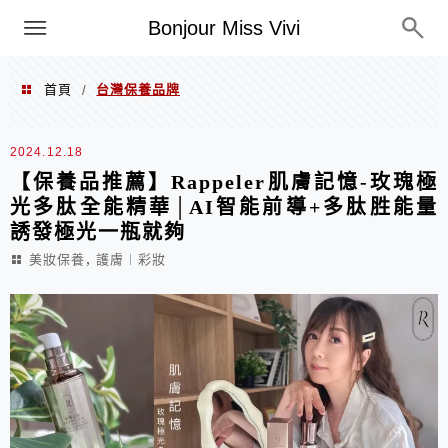
選單
Bonjour Miss Vivi
首頁
台灣保養品牌
/
台灣保養品牌
2024.12.18
【保養品推薦】Rappeler肌膚記憶-玫瑰極
光多肽全能精華│AI智能前導+多肽胜能量
誘發極光一瓶就夠
,
美妝保養
護膚︱彩妝