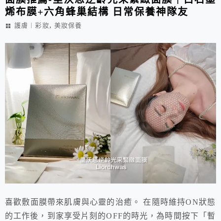
烯布膜+六角蜂巢結構 日常保養神隊友
,
護膚︱彩妝
美妝保養
喜歡敷面膜帶來肌膚與心靈的治癒。 在隨時維持ON狀態
的工作後，到家享受片刻的OFF的時光，為時間按下「暫