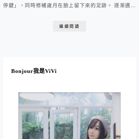
停鍵」，同時修補歲月在臉上留下來的足跡。 逐漸邁向
熟齡肌的我，不僅在日常保養品開始尋求有抗老撫紋功
效，對於面膜的選擇也越來越講究。 固定頻率使用面
繼續閱讀
膜，能讓保養效果加倍，突破停滯期，隔天有重要的場合
或是肌膚狀況臨時拉警報時，還能快速修護。
Bonjour我是ViVi