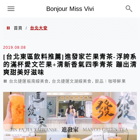
選單
Bonjour Miss Vivi
首頁
台北大安
/
台北大安
2019.08.08
[台北東區飲料推薦]進發家芒果青茶-浮誇系
的滿杯愛文芒果+清新香氣四季青茶 蹦出清
爽甜美好滋味
,
,
台北捷運板南線美食
台北捷運文湖線美食
飲品︱咖啡鮮果