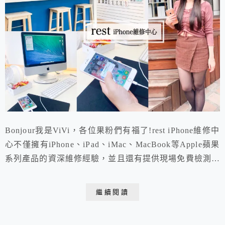
Bonjour我是ViVi，各位果粉們有福了!rest iPhone維修中
心不僅擁有iPhone、iPad、iMac、MacBook等Apple蘋果
系列產品的資深維修經驗，並且還有提供現場免費檢測、
30分鐘快速維修的貼心服務。國家檢驗合格電池、專業
維修經驗施作，更搭配優惠活動方案，從此維修Apple產
繼續閱讀
品再也不用等待冗長時間、再也不用花大錢了!