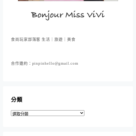
食尚玩家部落客 生活｜旅遊｜美食
合作邀約：pinpinhello@gmail.com
分類
分
類