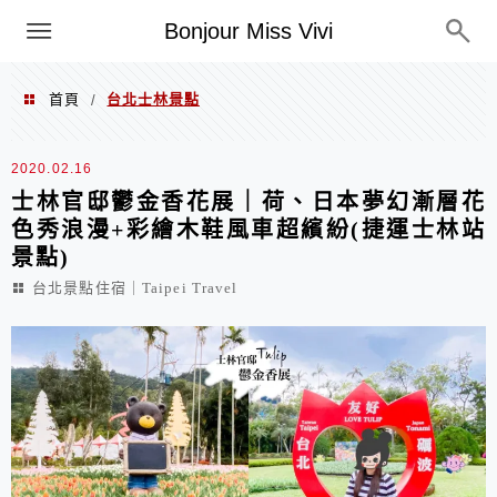
選單
Bonjour Miss Vivi
首頁
台北士林景點
/
台北士林景點
2020.02.16
士林官邸鬱金香花展｜荷、日本夢幻漸層花
色秀浪漫+彩繪木鞋風車超繽紛(捷運士林站
景點)
台北景點住宿｜Taipei Travel