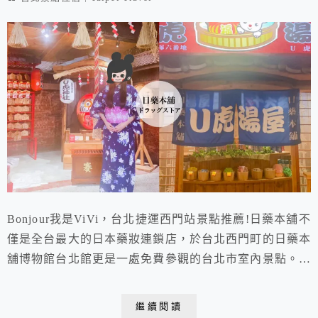
Bonjour我是ViVi，台北捷運西門站景點推薦!日藥本舖不
僅是全台最大的日本藥妝連鎖店，於台北西門町的日藥本
舖博物館台北館更是一處免費參觀的台北市室內景點。以
日本昭和時代為背景，重現懷舊的日本街景與九間復古商
店，更有提供免費的和服體驗讓女孩們大拍和風美照呢!
繼續閱讀