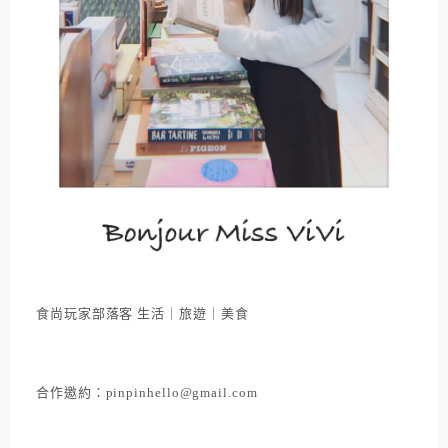
食尚玩家部落客 生活｜旅遊｜美食
合作邀約：pinpinhello@gmail.com