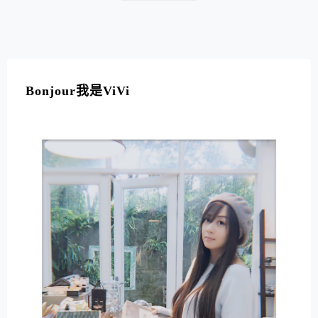
古色古香的復刻日本老街，是遊客們來西門町逛街時可以
順道一遊的景點推薦。
Bonjour我是ViVi