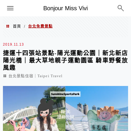
選單
Bonjour Miss Vivi
首頁
台北免費景點
/
台北免費景點
2019.11.13
捷運十四張站景點-陽光運動公園｜新北新店
陽光橋｜最大草地親子運動園區 騎車野餐放
風趣
台北景點住宿｜Taipei Travel