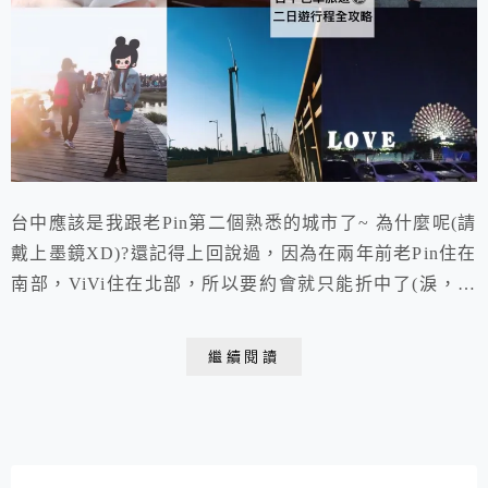
台中應該是我跟老Pin第二個熟悉的城市了~ 為什麼呢(請
戴上墨鏡XD)?還記得上回說過，因為在兩年前老Pin住在
南部，ViVi住在北部，所以要約會就只能折中了(淚，而
台中就是我們那時最好的約會地點啦，佈滿了我們的許多
足跡和回憶!​
繼續閱讀