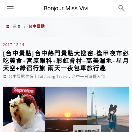
選單
Bonjour Miss Vivi
首頁
台中景點
/
台中景點
2017.12.14
[台中景點]台中熱門景點大搜密-逢甲夜市必
吃美食+宮原眼科+彩虹眷村+高美濕地+星月
天空+綠宿行旅 兩天一夜包車旅行趣
,
台中景點住宿｜Taichung Travel
台中一日遊懶人包