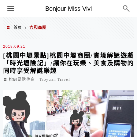
選單
Bonjour Miss Vivi
首頁
六和商圈
/
六和商圈
2018.09.21
[桃園中壢景點]桃園中壢商圈/實境解謎遊戲
「時光壢險記」/讓你在玩樂、美食及購物的
同時享受解謎樂趣
桃園景點住宿｜Taoyuan Travel