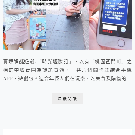
實境解謎遊戲-「時光壢險記」，以有「桃園西門町」之
稱的中壢商圈為謎題實體，一共六個關卡並結合手機
APP、遊戲包。適合年輕人們在玩樂、吃美食及購物的同
時享受解謎樂趣!
繼續閱讀