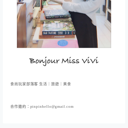
食尚玩家部落客 生活｜旅遊｜美食
合作邀約：pinpinhello@gmail.com