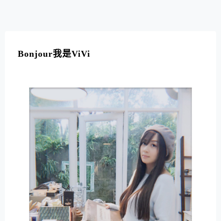
脈絡。雖然彩繪巷的空間不大，但卻是一處具有傳承意義
的捷運環狀線幸福站順遊景點。
Bonjour我是ViVi