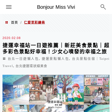
選單
Bonjour Miss Vivi
首頁
仁愛里彩繪巷
/
仁愛里彩繪巷
2020.02.08
捷運幸福站一日遊推薦｜新莊美食景點｜超
多彩色景點好幸福！少女心噴發的幸福之旅
,
,
台北一日遊懶人包
捷運景點懶人包
台北景點住宿｜Taipei
,
Travel
台北捷運環狀線美食