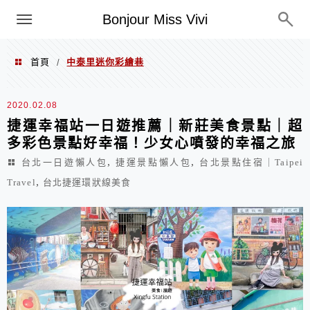
選單
Bonjour Miss Vivi
首頁
中泰里迷你彩繪巷
/
中泰里迷你彩繪巷
2020.02.08
捷運幸福站一日遊推薦｜新莊美食景點｜超
多彩色景點好幸福！少女心噴發的幸福之旅
,
,
台北一日遊懶人包
捷運景點懶人包
台北景點住宿｜Taipei
,
Travel
台北捷運環狀線美食