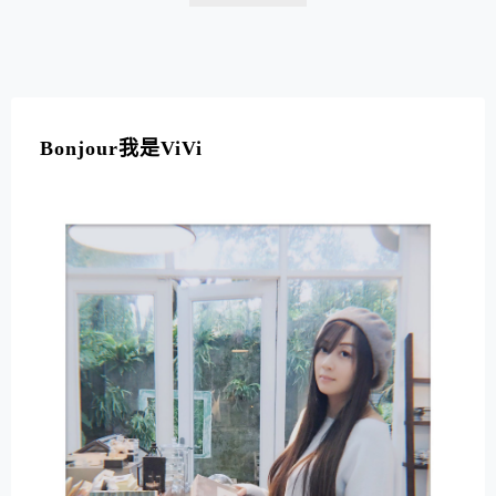
「海洋世界」為主軸，走一個可愛療癒路線。不論是來自
天宮的12生肖動物，宛如海底總動員的海洋主題，或是
最讓ViVi少女心噴發的花花世界，都是...
Bonjour我是ViVi