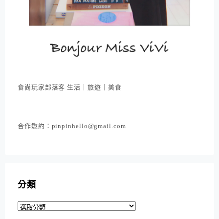
食尚玩家部落客 生活｜旅遊｜美食
合作邀約：pinpinhello@gmail.com
分類
分
類