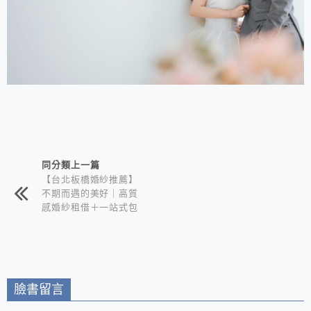
相連文章
同分類上一篇
【台北板橋婚紗推薦】
不期而遇的美好｜高質
感婚紗租借＋一站式包
套服務 新娘備婚省心
首選！
臉書留言