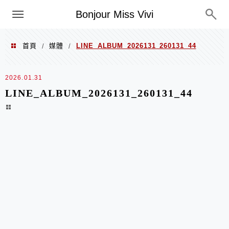
選單
Bonjour Miss Vivi
首頁
媒體
LINE_ALBUM_2026131_260131_44
/
/
2026.01.31
LINE_ALBUM_2026131_260131_44