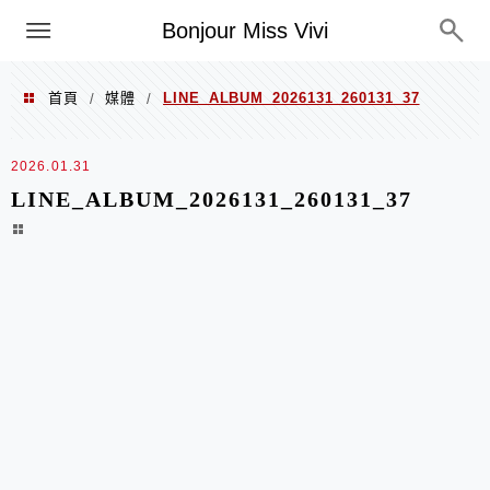
選單
Bonjour Miss Vivi
首頁
媒體
LINE_ALBUM_2026131_260131_37
/
/
2026.01.31
LINE_ALBUM_2026131_260131_37