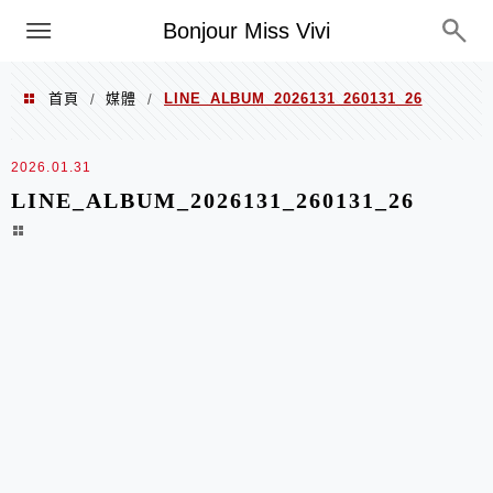
選單
Bonjour Miss Vivi
首頁
媒體
LINE_ALBUM_2026131_260131_26
/
/
2026.01.31
LINE_ALBUM_2026131_260131_26