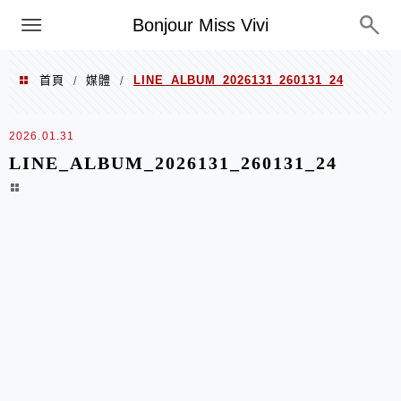
選單
Bonjour Miss Vivi
首頁
媒體
LINE_ALBUM_2026131_260131_24
/
/
2026.01.31
LINE_ALBUM_2026131_260131_24