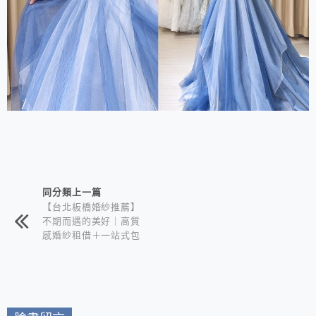
相連文章
同分類上一篇
【台北板橋婚紗推薦】
不期而遇的美好｜高質
感婚紗租借＋一站式包
套服務 新娘備婚省心
首選！