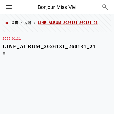
選單
Bonjour Miss Vivi
首頁
媒體
LINE_ALBUM_2026131_260131_21
/
/
2026.01.31
LINE_ALBUM_2026131_260131_21