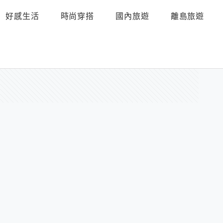
好感生活
時尚穿搭
國內旅遊
離島旅遊